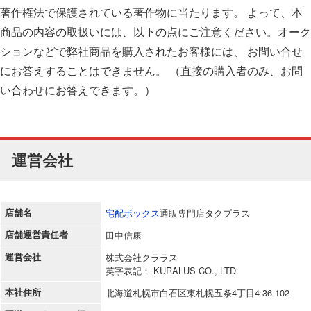
著作権法で保護されている著作物に当たります。 よって、本
商品の内容の取扱いには、以下の点にご注意ください。オーク
ションなどで弊社商品を購入されたお客様には、 お問い合せ
にお答えすることはできません。 （直接の購入者のみ、お問
い合わせにお答えできます。）
運営会社
店舗名
宅配ボックス
通販専門店タクプラス
店舗運営責任者
田中信康
運営会社
株式会社クララス
英字表記： KURALUS CO., LTD.
本社住所
北海道札幌市白石区東札幌五条4丁目4-36-102