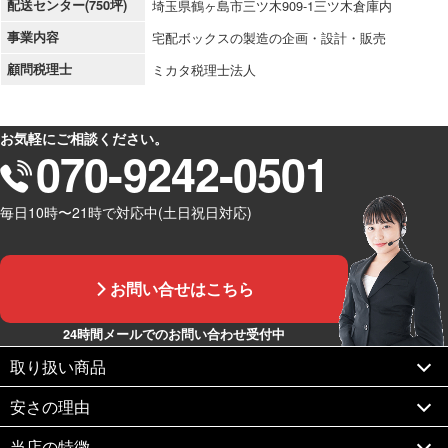
配送センター(750坪)
埼玉県鶴ヶ島市三ツ木909-1三ツ木倉庫内
事業内容
宅配ボックスの製造の企画・設計・販売
顧問税理士
ミカタ税理士法人
お気軽にご相談ください。
070-9242-0501
毎日10時〜21時で対応中(土日祝日対応)
お問い合せはこちら
24時間メールでのお問い合わせ受付中
取り扱い商品
安さの理由
当店の特徴