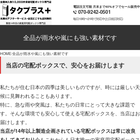
電話注文可能 月末まで40%オフでセール販売中
070-9242-0501
毎日10時〜21時で対応中(土日祝日対応)
製造14年目の家庭用宅配ボックス専門店
全品が雨水や嵐にも強い素材です
HOME
全品が雨水や嵐にも強い素材です
当店の宅配ボックスで、安心をお届けします
私たちが住む日本の四季は美しいものですが、時には厳しい天
候に見舞われることもあります。
特に、急な雨や突風は、私たちの日常にとって大きな課題で
す。そんな環境でも安心して使える宅配ボックスを、当店はお
届けします。
当店が14年以上製造企画されている宅配ボックスは常に改良
をしてきており
今もこれからも日本唯一の家庭用宅配ボックス