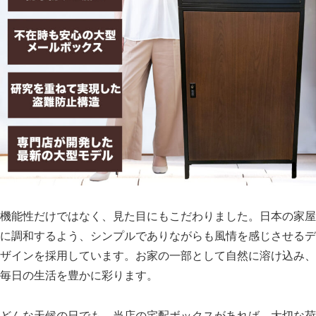
機能性だけではなく、見た目にもこだわりました。日本の家屋
に調和するよう、シンプルでありながらも風情を感じさせるデ
ザインを採用しています。お家の一部として自然に溶け込み、
毎日の生活を豊かに彩ります。
どんな天候の日でも、当店の宅配ボックスがあれば、大切な荷