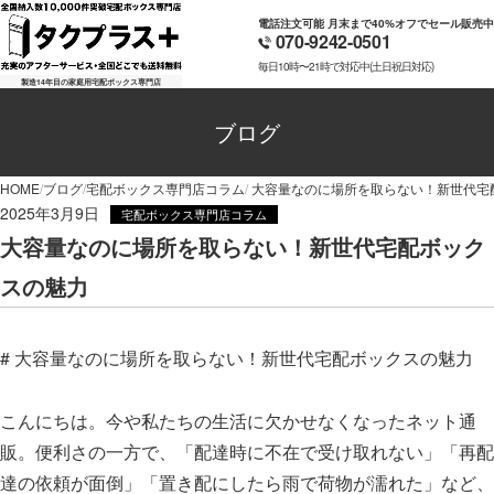
電話注文可能 月末まで40%オフでセール販売中
070-9242-0501
毎日10時〜21時で対応中(土日祝日対応)
製造14年目の家庭用宅配ボックス専門店
ブログ
HOME
ブログ
宅配ボックス専門店コラム
大容量なのに場所を取らない！新世代宅
2025年3月9日
宅配ボックス専門店コラム
大容量なのに場所を取らない！新世代宅配ボック
スの魅力
# 大容量なのに場所を取らない！新世代宅配ボックスの魅力
こんにちは。今や私たちの生活に欠かせなくなったネット通
販。便利さの一方で、「配達時に不在で受け取れない」「再配
達の依頼が面倒」「置き配にしたら雨で荷物が濡れた」など、