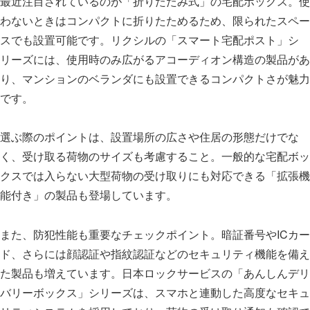
最近注目されているのが「折りたたみ式」の宅配ボックス。使
わないときはコンパクトに折りたためるため、限られたスペー
スでも設置可能です。リクシルの「スマート宅配ポスト」シ
リーズには、使用時のみ広がるアコーディオン構造の製品があ
り、マンションのベランダにも設置できるコンパクトさが魅力
です。
選ぶ際のポイントは、設置場所の広さや住居の形態だけでな
く、受け取る荷物のサイズも考慮すること。一般的な宅配ボッ
クスでは入らない大型荷物の受け取りにも対応できる「拡張機
能付き」の製品も登場しています。
また、防犯性能も重要なチェックポイント。暗証番号やICカー
ド、さらには顔認証や指紋認証などのセキュリティ機能を備え
た製品も増えています。日本ロックサービスの「あんしんデリ
バリーボックス」シリーズは、スマホと連動した高度なセキュ