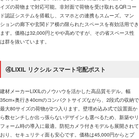
イズの荷物まで対応可能。非対面で荷物を受け取れるQRコー
ド認証システムを搭載し、スマホとの連携もスムーズ。マン
ションの廊下や玄関ドア横の限られたスペースを有効活用でき
ます。価格は32,000円とやや高めですが、その省スペース性
は群を抜いています。
④LIXIL リクシル スマート宅配ポスト
建材メーカーLIXILのノウハウを活かした高品質モデル。幅
35cm×奥行き40cmのコンパクトサイズながら、2段式の収納で
最大80サイズの荷物が2つ入ります。壁埋め込み式で設置面か
ら数センチしか出っ張らないデザインも選べるため、新築やリ
フォーム時の導入に最適。防犯カメラ付きモデルも展開されて
おり、セキュリティ面も安心です。価格は45,000円からとプ