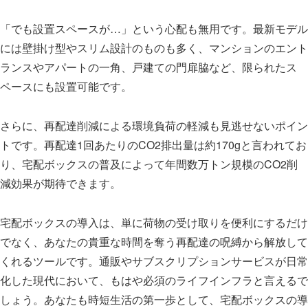
「でも設置スペースが…」という心配も無用です。最新モデル
には壁掛け型やスリム設計のものも多く、マンションのエント
ランスやアパートの一角、戸建ての門扉脇など、限られたス
ペースにも設置可能です。
さらに、再配達削減による環境負荷の軽減も見逃せないポイン
トです。再配達1回あたりのCO2排出量は約170gと言われてお
り、宅配ボックスの普及によって年間数万トン規模のCO2削
減効果が期待できます。
宅配ボックスの導入は、単に荷物の受け取りを便利にするだけ
でなく、あなたの貴重な時間を奪う再配達の呪縛から解放して
くれるツールです。通販やサブスクリプションサービスが日常
化した現代において、もはや必須のライフインフラと言えるで
しょう。あなたも時短生活の第一歩として、宅配ボックスの導