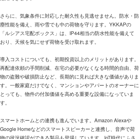
さらに、気象条件に対応した耐久性も見逃せません。防水・防
塵性能を備え、雨や雪でも中の荷物を守ります。YKKAPの
「ルシアス宅配ボックス」は、IP44相当の防水性能を備えて
おり、天候を気にせず荷物を受け取れます。
導入コストについても、初期投資以上のメリットがあります。
再配達依頼の手間削減、在宅の必要がなくなる時間的自由、荷
物の盗難や破損防止など、長期的に見れば大きな価値がありま
す。一般家庭だけでなく、マンションやアパートのオーナーに
とっても、物件の付加価値を高める重要な設備になっていま
す。
スマートホームとの連携も進んでいます。Amazon Alexaや
Google Homeなどのスマートスピーカーと連携し、音声で荷
物の状況確認ができる製品も登場しています。IoT時代にふさ