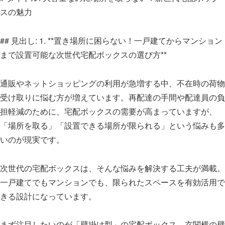
スの魅力
## 見出し: 1. **置き場所に困らない！一戸建てからマンション
まで設置可能な次世代宅配ボックスの選び方**
通販やネットショッピングの利用が急増する中、不在時の荷物
受け取りに悩む方が増えています。再配達の手間や配達員の負
担軽減のために、宅配ボックスの需要が高まっていますが、
「場所を取る」「設置できる場所が限られる」という悩みも多
いのが現実です。
次世代の宅配ボックスは、そんな悩みを解決する工夫が満載。
一戸建てでもマンションでも、限られたスペースを有効活用で
きる設計になっています。
まず注目したいのが「壁掛け型」の宅配ボックス。玄関横の壁