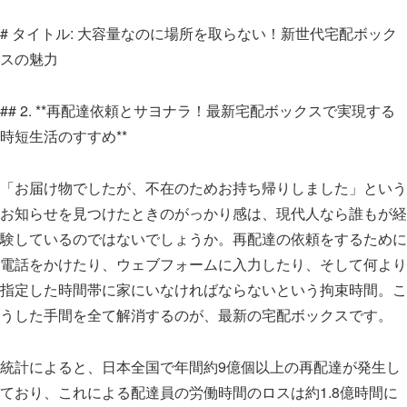
# タイトル: 大容量なのに場所を取らない！新世代宅配ボック
スの魅力
## 2. **再配達依頼とサヨナラ！最新宅配ボックスで実現する
時短生活のすすめ**
「お届け物でしたが、不在のためお持ち帰りしました」という
お知らせを見つけたときのがっかり感は、現代人なら誰もが経
験しているのではないでしょうか。再配達の依頼をするために
電話をかけたり、ウェブフォームに入力したり、そして何より
指定した時間帯に家にいなければならないという拘束時間。こ
うした手間を全て解消するのが、最新の宅配ボックスです。
統計によると、日本全国で年間約9億個以上の再配達が発生し
ており、これによる配達員の労働時間のロスは約1.8億時間に