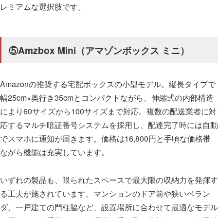
レミアムな選択肢です。
⑤Amzbox Mini（アマゾンボックス ミニ）
Amazonの推奨する宅配ボックスの小型モデル。縦長タイプで
幅25cm×奥行き35cmとコンパクトながら、伸縮式の内部構造
により60サイズから100サイズまで対応。複数の配送業者に対
応するマルチ暗証番号システムを採用し、配達完了時には自動
でスマホに通知が届きます。価格は16,800円と手頃な価格帯
ながら機能は充実しています。
いずれの製品も、限られたスペースで最大限の収納力を発揮す
る工夫が施されています。マンションのドア前や狭いベラン
ダ、一戸建ての門柱脇など、設置場所に合わせて最適なモデル