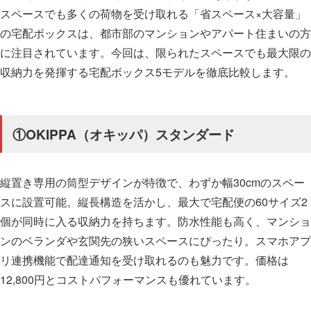
スペースでも多くの荷物を受け取れる「省スペース×大容量」
の宅配ボックスは、都市部のマンションやアパート住まいの方
に注目されています。今回は、限られたスペースでも最大限の
収納力を発揮する宅配ボックス5モデルを徹底比較します。
①OKIPPA（オキッパ）スタンダード
縦置き専用の筒型デザインが特徴で、わずか幅30cmのスペー
スに設置可能。縦長構造を活かし、最大で宅配便の60サイズ2
個が同時に入る収納力を持ちます。防水性能も高く、マンショ
ンのベランダや玄関先の狭いスペースにぴったり。スマホアプ
リ連携機能で配達通知を受け取れるのも魅力です。価格は
12,800円とコストパフォーマンスも優れています。