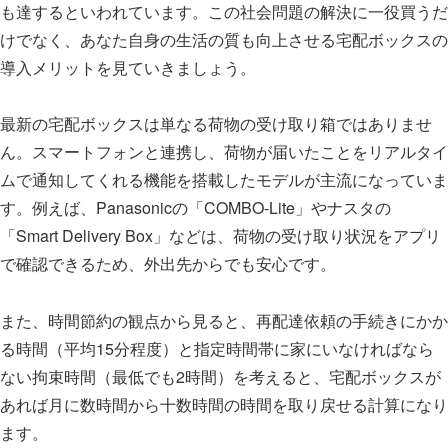
も達するといわれています。この社会問題の解決に一役買うだ
けでなく、あなた自身の生活の質も向上させる宅配ボックスの
導入メリットを見ていきましょう。
最新の宅配ボックスは単なる荷物の受け取り箱ではありませ
ん。スマートフォンと連携し、荷物が届いたことをリアルタイ
ムで通知してくれる機能を搭載したモデルが主流になっていま
す。例えば、Panasonicの「COMBO-Lite」やナスタの
「Smart Delivery Box」などは、荷物の受け取り状況をアプリ
で確認できるため、外出先からでも安心です。
また、時間節約の観点から見ると、再配達依頼の手続きにかか
る時間（平均15分程度）と指定時間帯に家にいなければなら
ない拘束時間（最低でも2時間）を考えると、宅配ボックスが
あれば月に数時間から十数時間の時間を取り戻せる計算になり
ます。