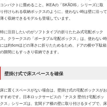
コンパクトに畳めること。IKEAの「SKÅDIS」シリーズに取
り付けられる収納ボックスのように、使わない時は壁に沿って
薄く収納できるモデルも登場しています。
特に注目したいのがソフトタイプの折りたたみ式宅配ボック
ス。クラークスの「ポータブル宅配ボックス」は、使わない時
には約5cmほどの薄さに折りたためるため、ドアの横や下駄箱
の隙間にもすっきり収納できます。
壁掛け式で床スペースを確保
床に置くスペースがない場合は、壁掛け式の宅配ボックスがお
すすめです。日本ロックサービスの「ナスタ 壁付け宅配ボッ
クス」シリーズは、玄関ドア横の壁に取り付けるタイプで、床