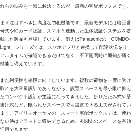
れらの悩みを一気に解決するのが、最新の宅配ボックスです。
まず注目すべきは高度な防犯機能です。最新モデルには暗証番
号式やICカード認証、スマホと連動した生体認証システムを搭
載した製品も登場しています。例えばPanasonicの「COMBO-
Light」シリーズでは、スマホアプリと連携して配達状況をリ
アルタイムで確認できるだけでなく、不正開閉時に通知が届く
機能も備えています。
また利便性も格段に向上しています。複数の荷物を一度に受け
取れる大容量設計でありながら、設置スペースを最小限に抑え
たコンパクト設計が主流になってきました。折りたたみ式や壁
掛け式など、限られたスペースでも設置できる工夫がされてい
ます。アイリスオーヤマの「スマート宅配ボックス」は、使わ
ない時はフラットに収納できるため、玄関先のスペースを有効
活用できます。